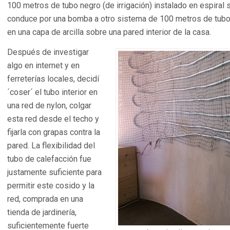
100 metros de tubo negro (de irrigación) instalado en espiral s
conduce por una bomba a otro sistema de 100 metros de tubo
en una capa de arcilla sobre una pared interior de la casa.
Después de investigar
algo en internet y en
ferreterías locales, decidí
´coser´ el tubo interior en
una red de nylon, colgar
esta red desde el techo y
fijarla con grapas contra la
pared. La flexibilidad del
tubo de calefacción fue
justamente suficiente para
permitir este cosido y la
red, comprada en una
tienda de jardinería,
suficientemente fuerte