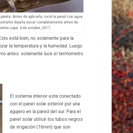
paleta. Antes de aplicarla, rocié la pared con agua
portante dejarla secar completamente antes de
iente capa. 4 de octubre, 2017.
Esto está bien, no solamente para la
izar la temperatura y la humedad. Luego
como antes: solamente luce el termómetro
El sistema interior esta conectado
con el panel solar exterior por una
agujero en la pared del sur. Para el
panel solar utilicé los tubos negros
de irrigación (16mm) que son