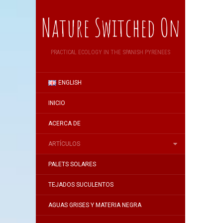
Nature Switched On
PRACTICAL ECOLOGY IN THE SPANISH PYRENEES
ENGLISH
INICIO
ACERCA DE
ARTÍCULOS
PALETS SOLARES
TEJADOS SUCULENTOS
AGUAS GRISES Y MATERIA NEGRA