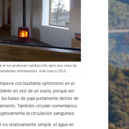
de al sur producen calefacción, pero una casa de
tunidades interesantes. 4 de marzo 2015.
y empecé con bastante optimismo en el
adiante en vez de un suelo, porque así
las balas de paja justamente detrás de
slamiento. También circulan comentarios
egativamente la circulación sanguínea.
r es relativamente simple: el agua en