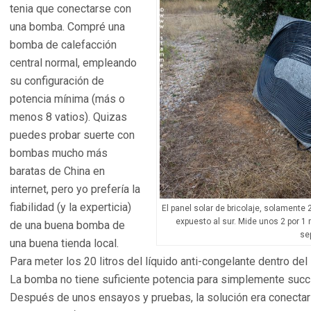
tenia que conectarse con
una bomba. Compré una
bomba de calefacción
central normal, empleando
su configuración de
potencia mínima (más o
menos 8 vatios). Quizas
puedes probar suerte con
bombas mucho más
baratas de China en
internet, pero yo prefería la
fiabilidad (y la experticia)
El panel solar de bricolaje, solamente 
expuesto al sur. Mide unos 2 por 1
de una buena bomba de
se
una buena tienda local.
Para meter los 20 litros del líquido anti-congelante dentro del s
La bomba no tiene suficiente potencia para simplemente succio
Después de unos ensayos y pruebas, la solución era conectar 