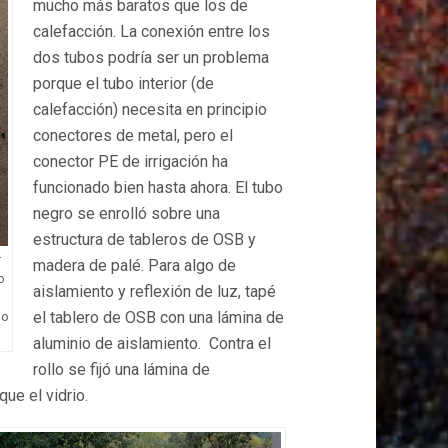
mucho más baratos que los de
calefacción. La conexión entre los
dos tubos podría ser un problema
porque el tubo interior (de
calefacción) necesita en principio
conectores de metal, pero el
conector PE de irrigación ha
funcionado bien hasta ahora. El tubo
negro se enrolló sobre una
estructura de tableros de OSB y
r
madera de palé. Para algo de
o
aislamiento y reflexión de luz, tapé
l
el tablero de OSB con una lámina de
no
aluminio de aislamiento. Contra el
rollo se fijó una lámina de
ue el vidrio.