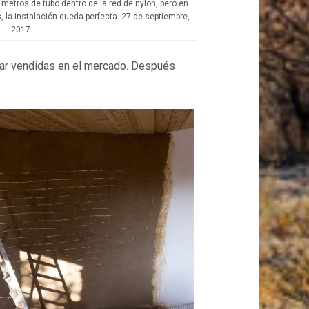
metros de tubo dentro de la red de nylon, pero en
la instalación queda perfecta. 27 de septiembre,
2017.
dar vendidas en el mercado. Después