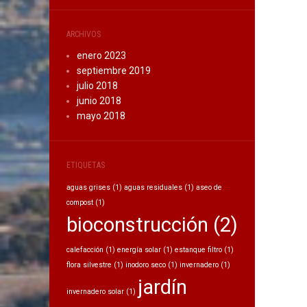
ARCHIVOS
enero 2023
septiembre 2019
julio 2018
junio 2018
mayo 2018
ETIQUETAS
aguas grises
(1)
aguas residuales
(1)
aseo de
compost
(1)
bioconstrucción
(2)
calefacción
(1)
energía solar
(1)
estanque filtro
(1)
flora silvestre
(1)
inodoro seco
(1)
invernadero
(1)
jardín
invernadero solar
(1)