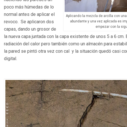
poco más húmedas de lo
normal antes de aplicar el
Aplicando la mezcla de arcilla con una 
revoco. Se aplicaron dos
abundante y una vez aplicada es im
empezar con la sigu
capas, dando un grosor de
la nueva capa juntada con la capa existente de unos 5 a 6 cm. 
radiación del calor pero también como un almacén para estabil
la pared se pintó otra vez con cal y la situación quedó casi 
digital.