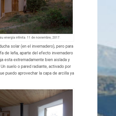
su energía infinita. 11 de noviembre, 2017.
 ducha solar (en el invernadero), pero para
fa de leña, aparte del efecto invernadero
aja esta extremadamente bien aislada y
 Un suelo o pared radiante, activado por
ue puedo aprovechar la capa de arcilla ya