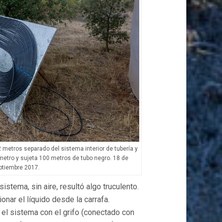
2 metros separado del sistema interior de tubería y
 metro y sujeta 100 metros de tubo negro. 18 de
ptiembre 2017.
istema, sin aire, resultó algo truculento.
nar el líquido desde la carrafa.
el sistema con el grifo (conectado con