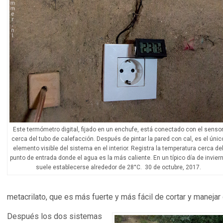
Este termómetro digital, fijado en un enchufe, está conectado con el senso
cerca del tubo de calefacción. Después de pintar la pared con cal, es el únic
elemento visible del sistema en el interior. Registra la temperatura cerca de
punto de entrada donde el agua es la más caliente. En un típico día de invier
suele establecerse alrededor de 28°C. 30 de octubre, 2017.
metacrilato, que es más fuerte y más fácil de cortar y manejar q
Después los dos sistemas