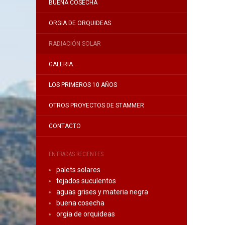
BUENA COSECHA
ORGIA DE ORQUIDEAS
RADIACIÓN SOLAR
GALERIA
LOS PRIMEROS 10 AÑOS
OTROS PROYECTOS DE STAMMER
CONTACTO
ENTRADAS RECIENTES
palets solares
tejados suculentos
aguas grises y materia negra
buena cosecha
orgia de orquideas