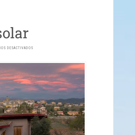
solar
EN
IOS DESACTIVADOS
RADIACIÓN
SOLAR